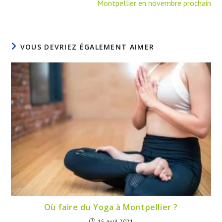
Montpellier en novembre prochain
VOUS DEVRIEZ ÉGALEMENT AIMER
Où faire du Yoga à Montpellier ?
15 avril 2021