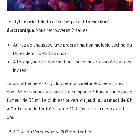
Le style musical de la discothèque est
la musique
électronique
. Vous retrouverez 2 salles :
Au rez de chaussée, une programmation melodic techno du
DJ résident du PZ City club
A l’étage, une programmation House music assurée par des
invités.
La discothèque PZ City club peut accueillir 450 personnes
dont 65 personnes assises. Elle comporte 3 bars et un espace
fumeur de 35 m². Le club est ouvert du
jeudi au samedi de 0h
à 7h
. Le prix de l’entrée est de 10 € (avec une conso avant
1h).
📍 4 Quai du Verdanson 34000 Montpellier