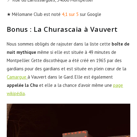
★ Mélomane Club est noté
4,1 sur 5
sur Google
Bonus : La Churascaia à Vauvert
Nous sommes obligés de rajouter dans la liste cette
boîte de
nuit mythique
même si elle est située à 49 minutes de
Montpellier. Cette discothèque a été créé en 1965 par des
gardians pour des gardians et est située en plein cœur de la
Camargue
à Vauvert dans le Gard. Elle est également
appelée la Chu
et elle a la chance d’avoir même une
page
wikipédia
.