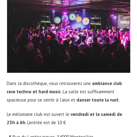
Dans la discothèque, vous retrouverez une
ambiance club
rave techno et hard music
. La salle est suffisamment
spacieuse pour se sentir à l’aise et
danser toute la nuit
.
Le mélomane club est ouvert le
vendredi et le samedi de
23h à 6h
. L’entrée est de 10 €.
📍 Rue du Lantissargues, 34000 Montpellier