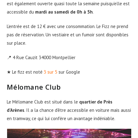
est également ouverte quasi toute la semaine puisqu’elle est
accessible du
mardi au samedi de 0h à 5h
.
L’entrée est de 12 € avec une consommation. Le Fizz ne prend
pas de réservation. Un vestiaire et un fumoir sont disponibles
sur place.
📍 4 Rue Cauzit 34000 Montpellier
★ Le fizz est noté
3 sur 5
sur Google
Mélomane Club
Le Mélomane Club est situé dans le
quartier de Près
d’Arènes
. Il a la chance d’être accessible en voiture mais aussi
en tramway, ce qui lui confère un avantage indéniable.