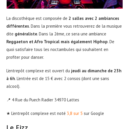
La discothèque est composée de
2 salles avec 2 ambiances
différentes
. Dans la première vous retrouverez de la musique
dite
généraliste
. Dans la 2ème, ce sera une ambiance
Reggaeton et Afro Tropical mais également Hiphop
. De
quoi satisfaire tous les noctambules qui souhaitent en
profiter pour danser.
L’entrepôt complexe est ouvert du
jeudi au dimanche de 23h
à 6h
. L’entrée est de 15 € avec 2 consos (dont une sans
alcool).
📍 4 Rue du Puech Radier 34970 Lattes
★ L’entrepôt complexe est noté
3,8 sur 5
sur Google
Le Fizz