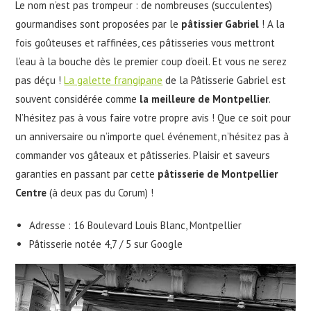
Le nom n’est pas trompeur : de nombreuses (succulentes)
gourmandises sont proposées par le
pâtissier Gabriel
! A la
fois goûteuses et raffinées, ces pâtisseries vous mettront
l’eau à la bouche dès le premier coup d’oeil. Et vous ne serez
pas déçu !
La galette frangipane
de la Pâtisserie Gabriel est
souvent considérée comme
la meilleure de Montpellier
.
N’hésitez pas à vous faire votre propre avis ! Que ce soit pour
un anniversaire ou n’importe quel événement, n’hésitez pas à
commander vos gâteaux et pâtisseries. Plaisir et saveurs
garanties en passant par cette
pâtisserie de Montpellier
Centre
(à deux pas du Corum) !
Adresse : 16 Boulevard Louis Blanc, Montpellier
Pâtisserie notée 4,7 / 5 sur Google