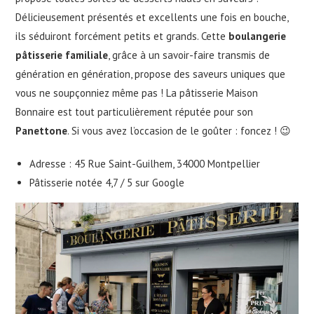
Délicieusement présentés et excellents une fois en bouche,
ils séduiront forcément petits et grands. Cette
boulangerie
pâtisserie familiale
, grâce à un savoir-faire transmis de
génération en génération, propose des saveurs uniques que
vous ne soupçonniez même pas ! La pâtisserie Maison
Bonnaire est tout particulièrement réputée pour son
Panettone
. Si vous avez l’occasion de le goûter : foncez ! 😉
Adresse : 45 Rue Saint-Guilhem, 34000 Montpellier
Pâtisserie notée 4,7 / 5 sur Google