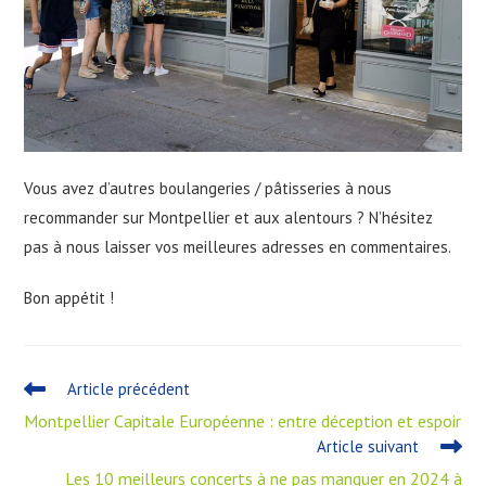
Vous avez d’autres boulangeries / pâtisseries à nous
recommander sur Montpellier et aux alentours ? N’hésitez
pas à nous laisser vos meilleures adresses en commentaires.
Bon appétit !
Article précédent
Montpellier Capitale Européenne : entre déception et espoir
Article suivant
Les 10 meilleurs concerts à ne pas manquer en 2024 à