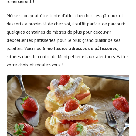
remercieront !
Même si on peut être tenté d’aller chercher ses gâteaux et
desserts à proximité de chez soi, il suffit parfois de parcourir
quelques centaines de mètres de plus pour découvrir
d’excellentes pâtisseries, pour le plus grand plaisir de ses
papilles. Voici nos
5 meilleures adresses de pâtisseries
,
situées dans le centre de Montpellier et aux alentours. Faites
votre choix et régalez-vous !