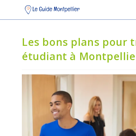
Les bons plans pour 
étudiant à Montpellie