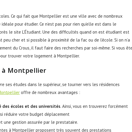
écoles. Ce qui fait que Montpellier est une ville avec de nombreux
re idéale pour étudier. Ce n’est pas pour rien qu’elle est dans le
rès le site L’Étudiant. Une des difficultés quand on est étudiant est
peu cher et si possible à proximité de la fac ou de l’école. Si on n’a
gement du Crous, il faut faire des recherches par soi-même. Si vous êt
pour trouver votre logement à Montpellier.
 à Montpellier
re ses études dans le supérieur, se tourner vers les résidences
Montpellier
offre de nombreux avantages :
é des écoles et des universités
. Ainsi, vous en trouverez forcément
nsi réduire votre budget déplacement
et une gestion assurée par le prestataire.
ntes à Montpellier proposent très souvent des prestations