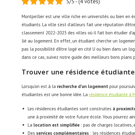
5/5 - (4 votes)
Montpellier est une ville riche en universités ou bien en 
étudiants. La ville s’est d’ailleurs fait une réputation d’êt
classement 2022-2023 des villes où il fait bon étudier d’ap
lié au logement. En effet, un étudiant cherche un logement 
pas la possibilité d’être logé en cité U ou bien dans un lo
dans ce cas, suivez notre guide des meilleurs bons plans 
Trouver une résidence étudiante
Lorsqu’on est à la
recherche d’un logement
pour poursuiv
étudiantes est une bonne idée. La
résidence étudiante à 
Les résidences étudiantes sont construites
à proximit
une à proximité de votre future école. Vous pourrez ai
La
location est simplifiée
: pas de charges locatives, 
Des
services complémentaires
: les résidences étudia