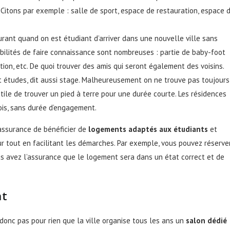
Citons par exemple : salle de sport, espace de restauration, espace 
urant quand on est étudiant d’arriver dans une nouvelle ville sans
bilités de faire connaissance sont nombreuses : partie de baby-foot
tion, etc. De quoi trouver des amis qui seront également des voisins.
dit études, dit aussi stage. Malheureusement on ne trouve pas toujours
utile de trouver un pied à terre pour une durée courte. Les résidences
is, sans durée d’engagement.
’assurance de bénéficier de
logements adaptés aux étudiants
et
ur tout en facilitant les démarches. Par exemple, vous pouvez réserve
us avez l’assurance que le logement sera dans un état correct et de
nt
t donc pas pour rien que la ville organise tous les ans un
salon dédié