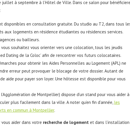
de juillet à septembre à l’Hôtel de Ville. Dans ce salon pour bénéficier
:
 disponibles en consultation gratuite. Du studio au T2, dans tous le
ès aux logements en résidence étudiantes ou résidences services.
agences ou bailleurs.
Si vous souhaitez vous orienter vers une colocation, tous les jeudis
d Dating de la Coloc’ afin de rencontrer vos futurs colocataires.
démarches pour obtenir les Aides Personnelles au Logement (APL) ne
ndre erreur peut provoquer le blocage de votre dossier. Autant de
nde aide pour payer son loyer. Une hôtesse est disponible pour vous
 l’Agglomération de Montpellier) dispose d’un stand pour vous aider à
culer plus facilement dans la ville. A noter qu’en fin d’année,
les
orts en commun à Montpellier
.
r vous aider dans votre
recherche de logement
et dans l’installation