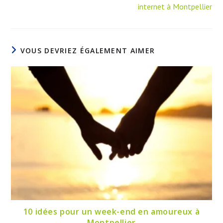
internet à Montpellier
VOUS DEVRIEZ ÉGALEMENT AIMER
10 idées pour un week-end en amoureux à
Montpellier