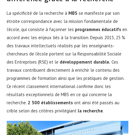
La spécificité de la recherche à
MBS
se manifeste par son
étroite correspondance avec la mission fondamentale de
l’école, qui consiste à façonner les
programmes éducatifs
en
accord avec les enjeux liés à la transition. Depuis 2015, 25 %
des travaux intellectuels réalisés par les enseignants-
chercheurs de l’école portent sur la Responsabilité Sociale
des Entreprises (RSE) et le
développement durable.
Ces
travaux contribuent directement à enrichir le contenu des
programmes de formation ainsi que les pratiques de gestion.
Ce récent classement international confirme donc les
résultats exceptionnels de MBS en ce qui concerne la
recherche.
2 500 établissements
ont ainsi été passés au
crible selon des critères privilégiant
la recherche
.