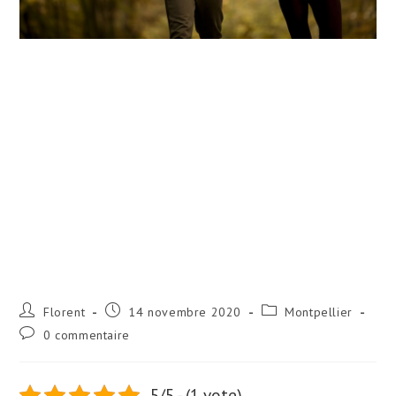
Florent
14 novembre 2020
Montpellier
0 commentaire
5/5 - (1 vote)