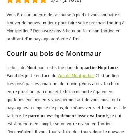
Vous êtes un adepte de la course à pied et vous souhaitez
trouver de nouveaux lieux pour faire votre prochain footing à
Montpellier ? Découvrez nos 6 lieux ou faire son footing en
profitant d’un paysage agréable à l’œil.
Courir au bois de Montmaur
Le bois de Montmaur est situé dans le
quartier Hopitaux-
Facultés
juste en face du
Zoo de Montpellier
. C’est un lieu
très prisé par les amateurs de running. Vous aurez le choix
entre plusieurs parcours et le bois comporte également
quelques équipements vous permettant de vous muscler. Le
paysage est composé de pins, de chênes verts et le sol est de
la terre. Le
parcours est également assez vallonné
, ce qui
est à prendre en compte selon votre niveau en footing.
L’inconvénient, il vous faudra faire des tours, donc le paysage