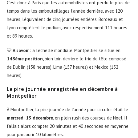
C’est donc à Paris que les automobilistes ont perdu le plus de
temps dans les embouteillages l’année dernière, avec 120
heures, l’équivalent de cinq journées entières. Bordeaux et
Lyon complètent le podium, avec respectivement 111 heures
et 89 heures.
💡
A savoir
: à l’échelle mondiale, Montpellier se situe en
148ème position
, bien loin derrière le trio de tête composé
de Dublin (158 heures), Lima (157 heures) et Mexico (152
heures).
La pire journée enregistrée en décembre à
Montpellier
À Montpellier, la pire journée de l’année pour circuler était le
mercredi 13 décembre
, en plein rush des courses de Noël. Il
fallait alors compter 20 minutes et 40 secondes en moyenne
pour parcourir 10 kilomètres.