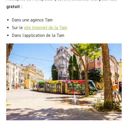
gratuit
:
Dans une agence Tam
Sur le
site Internet de la Tam
Dans l’application de la Tam