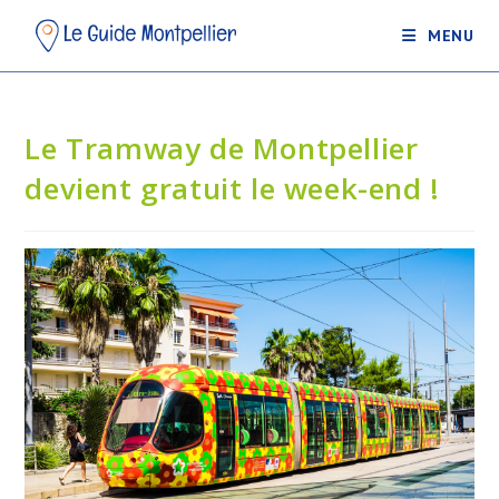
MENU
Le Tramway de Montpellier
devient gratuit le week-end !