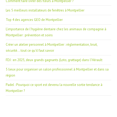
Comment faire livrer des fleurs à Montpellier ?
Les 5 meilleurs installateurs de fenêtres à Montpellier
Top 4 des agences GEO de Montpellier
L’importance de l’hygiène dentaire chez les animaux de compagnie à
Montpellier : prévention et soins
Créer un atelier personnel à Montpellier : réglementation, bruit,
sécurité… tout ce qu’il faut savoir
FDJ : en 2025, deux grands gagnants (Loto, grattage) dans l’Hérault
5 lieux pour organiser un salon professionnel à Montpellier et dans sa
région
Padel : Pourquoi ce sport est devenu la nouvelle sortie tendance à
Montpellier ?