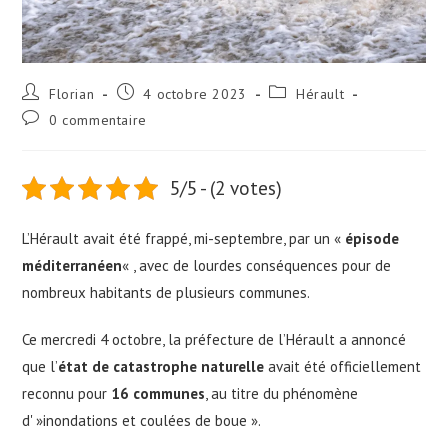
Florian
4 octobre 2023
Hérault
0 commentaire
5/5 - (2 votes)
L’Hérault avait été frappé, mi-septembre, par un «
épisode
méditerranéen
« , avec de lourdes conséquences pour de
nombreux habitants de plusieurs communes.
Ce mercredi 4 octobre, la préfecture de l’Hérault a annoncé
que l’
état de catastrophe naturelle
avait été officiellement
reconnu pour
16 communes
, au titre du phénomène
d' »inondations et coulées de boue ».