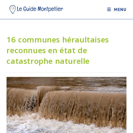
MENU
16 communes héraultaises
reconnues en état de
catastrophe naturelle