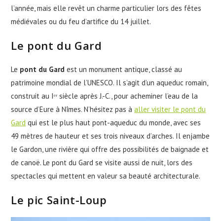
l’année, mais elle revêt un charme particulier lors des fêtes
médiévales ou du feu d’artifice du 14 juillet.
Le pont du Gard
Le
pont du Gard
est un monument antique, classé au
patrimoine mondial de l’UNESCO. Il s’agit d’un aqueduc romain,
construit au Iᵉʳ siècle après J.-C., pour acheminer l’eau de la
source d’Eure à Nîmes. N’hésitez pas à
aller visiter le pont du
Gard
qui est le plus haut pont-aqueduc du monde, avec ses
49 mètres de hauteur et ses trois niveaux d’arches. Il enjambe
le Gardon, une rivière qui offre des possibilités de baignade et
de canoë. Le pont du Gard se visite aussi de nuit, lors des
spectacles qui mettent en valeur sa beauté architecturale.
Le pic Saint-Loup