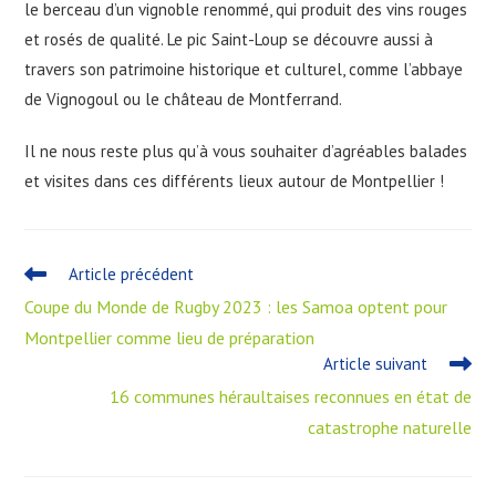
le berceau d’un vignoble renommé, qui produit des vins rouges
et rosés de qualité. Le pic Saint-Loup se découvre aussi à
travers son patrimoine historique et culturel, comme l’abbaye
de Vignogoul ou le château de Montferrand.
Il ne nous reste plus qu’à vous souhaiter d’agréables balades
et visites dans ces différents lieux autour de Montpellier !
Article précédent
Coupe du Monde de Rugby 2023 : les Samoa optent pour
Montpellier comme lieu de préparation
Article suivant
16 communes héraultaises reconnues en état de
catastrophe naturelle