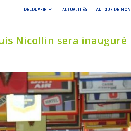
DECOUVRIR
ACTUALITÉS
AUTOUR DE MON
is Nicollin sera inauguré