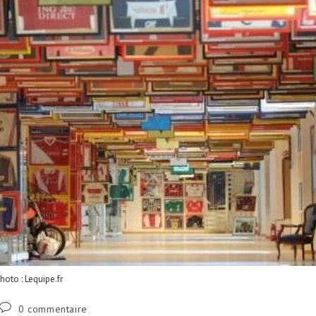
hoto : Lequipe.fr
0 commentaire