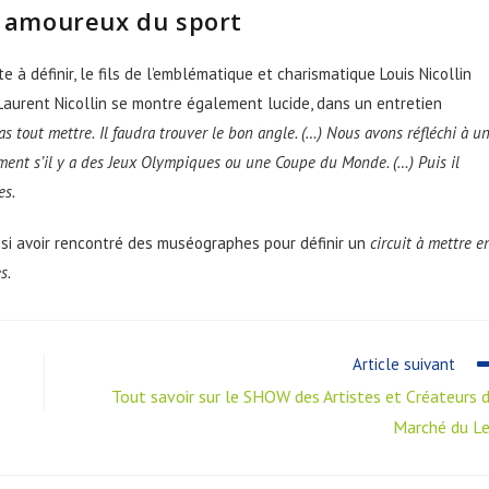
s amoureux du sport
à définir, le fils de l’emblématique et charismatique Louis Nicollin
 Laurent Nicollin se montre également lucide, dans un entretien
as tout mettre.
Il faudra trouver le bon angle. (…) Nous avons réfléchi à u
ment s’il y a des Jeux Olympiques ou une Coupe du Monde. (…) Puis il
es.
si avoir rencontré des muséographes pour définir un
circuit à mettre e
s.
Article suivant
Tout savoir sur le SHOW des Artistes et Créateurs 
Marché du L