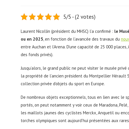
5/5 - (2 votes)
Laurent Nicollin (président du MHSC) l’a confirmé :
le Musé
ou en 2025
, en fonction de l’avancée des travaux du
nouv
entre Auchan et l’Arena. D’une capacité de 25 000 places, 
des fonds privés).
Jusqu’alors, le grand public ne peut visiter le musée privé 
la propriété de l’ancien président du Montpellier Hérault 
collection privée d’objets du sport en Europe.
De nombreux objets exceptionnels, tous en lien avec le sp
portés, on peut notamment y voir ceux de Maradona, Pelé, 
les maillots jaunes des cyclistes Merckx, Anquetil ou en
torches olympiques sont aujourd’hui présentées aux rares c