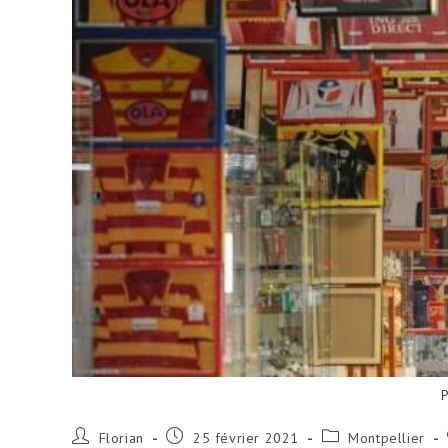
P
Florian
25 février 2021
Montpellier