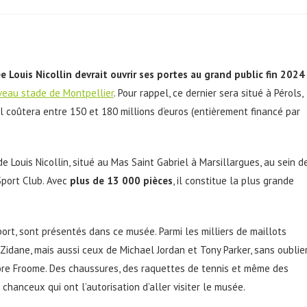
e Louis Nicollin devrait ouvrir ses portes au grand public fin 2024
eau stade de Montpellier
. Pour rappel, ce dernier sera situé à Pérols,
il coûtera entre 150 et 180 millions d’euros (entièrement financé par
de Louis Nicollin, situé au Mas Saint Gabriel à Marsillargues, au sein d
Sport Club. Avec
plus de 13 000 pièces
, il constitue la plus grande
ort, sont présentés dans ce musée. Parmi les milliers de maillots
Zidane, mais aussi ceux de Michael Jordan et Tony Parker, sans oublie
core Froome. Des chaussures, des raquettes de tennis et même des
hanceux qui ont l’autorisation d’aller visiter le musée.